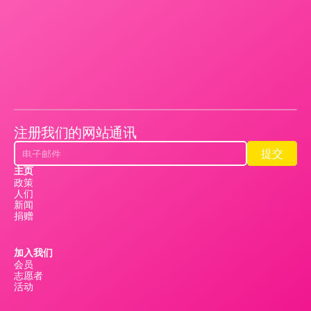
注册我们的网站通讯
提交
提交
主页
政策
人们
新闻
捐赠
加入我们
会员
志愿者
活动