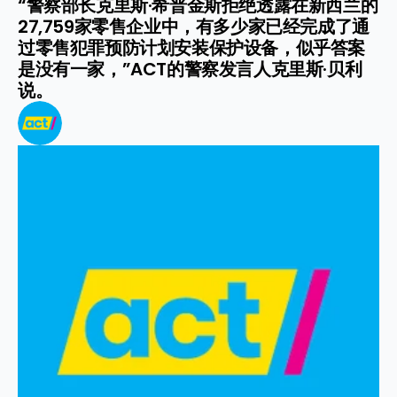
“警察部长克里斯·希普金斯拒绝透露在新西兰的
27,759家零售企业中，有多少家已经完成了通
过零售犯罪预防计划安装保护设备，似乎答案
是没有一家，”ACT的警察发言人克里斯·贝利
说。