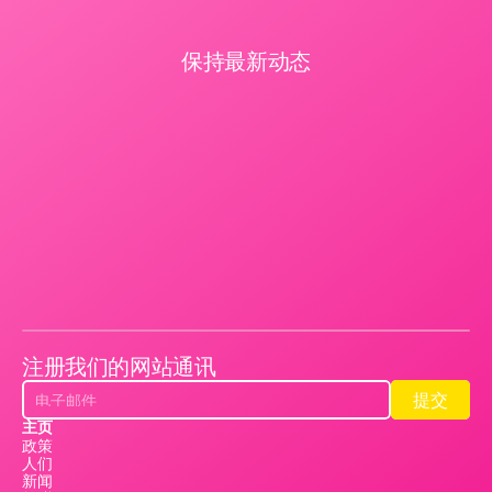
保持最新动态
注册我们的网站通讯
提交
提交
主页
政策
人们
新闻