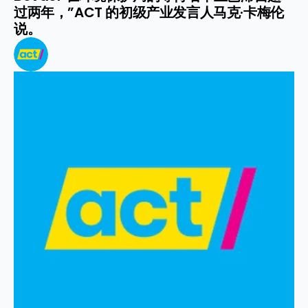
过两年，”ACT 的初级产业发言人马克·卡梅伦
说。