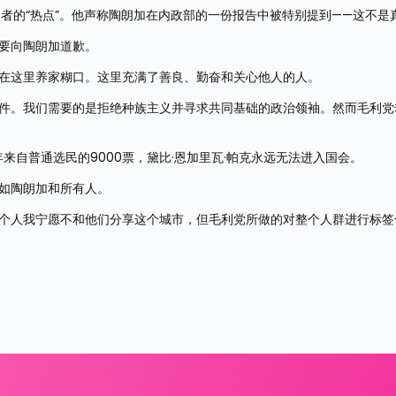
义者的“热点”。他声称陶朗加在内政部的一份报告中被特别提到——这不是
需要向陶朗加道歉。
我在这里养家糊口。这里充满了善良、勤奋和关心他人的人。
事件。我们需要的是拒绝种族主义并寻求共同基础的政治领袖。然而毛利党
年来自普通选民的9000票，黛比·恩加里瓦·帕克永远无法进入国会。
，如陶朗加和所有人。
两个人我宁愿不和他们分享这个城市，但毛利党所做的对整个人群进行标签