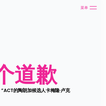
菜单
个道歉
ACT的陶朗加候选人卡梅隆·卢克