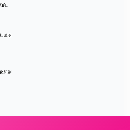
真的。
却试图
化和刻