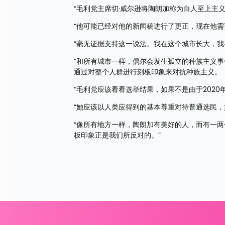
“毛利党主席切·威尔逊将陶朗加称为白人至上主
“他可能已经对他的新闻稿进行了更正，现在他
“毫无证据支持这一说法。我在这个城市长大，
“和所有城市一样，偶尔会发生孤立的种族主义
通过对整个人群进行刻板印象来对抗种族主义。
“毛利党应该看看选举结果，如果不是由于2020
“她应该以人类应得到的基本尊重对待普通选民
“像所有地方一样，陶朗加有美好的人，而有一
板印象正是我们所反对的。”