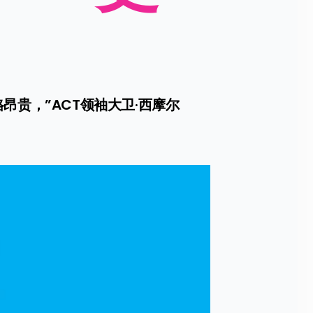
贵，”ACT领袖大卫·西摩尔