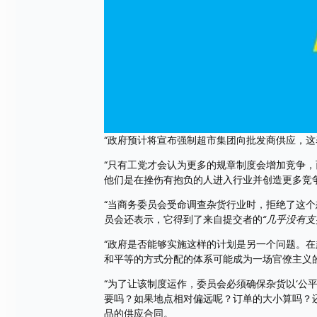
“政府预计将宣布强制超市集团向批发商供应，这表
“只有工党才会认为更多的规章制度会增加竞争
他们是在挫伤有抱负的人进入行业并创造更多竞
“当商务委员会受命调查杂货行业时，拒绝了这
员会还表示，它得到了来自提交者的
“几乎没有支
“政府是否能够实施这样的计划是另一个问题。
和平等的方式分配的体系可能成为一场官僚主义
“为了让该制度运作，委员会必须确保杂货以‘公
要吗？如果地点相对偏远呢？订单的大小算吗？
品的供应合同。