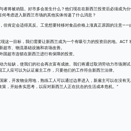
参与者将被劝阻。好市多会发生什么？他们现在在新西兰投资后必须成为分
任何考虑进入新西兰市场的其他实体传递了什么消息？
策，但肯定会适得其反。工党想要转移对食品价格上涨真正原因的注意——
实现这一目标，我们需要让新西兰成为一个有吸引力的投资目的地。ACT 
新超市、物流基础设施和农场改善。
外国超市连锁在新西兰进行有保障的投资。
劳动力短缺，使我们的社会再次富有成效。我们将通过取消劳动力市场测试
国工人应可以为认证雇主工作，只要他们的工作符合新西兰法律。
入国家，开发物业用地，熟练工人可以通过边界进入，新雇主可以在没有无
政策，开始务实思考，以应对新西兰人正在抗击的生活成本危机。”