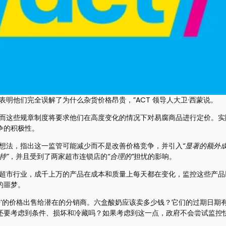
明他们完全误解了为什么杂货价格昂贵，”ACT 领导人大卫·西蒙说。
，而这些规章制度将要求他们在高度变化的情况下对易腐商品进行定价。实
争的积极性。
个想法，指出这一监管可能减少而不是改善价格竞争，并引入
“显著的额外成
持”
，并且受到了两家超市连锁店的
“合理的”
担忧的影响。
在超市行业，成千上万的产品在成本和质量上每天都在变化，监控这些产品
的噩梦。
平’的价格出售给潜在的分销商。六盒酸奶应该卖多少钱？它们的过期日期
还要考虑到条件、损坏和冷藏吗？如果考虑到这一点，政府不会尝试监控