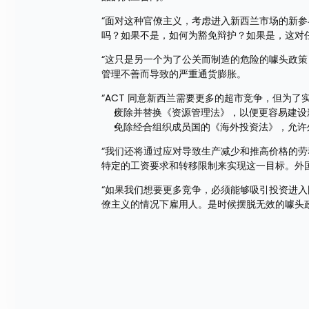
“面对这种官僚主义，考虑进入新西兰市场的新
吗？如果不是，如何为豁免辩护？如果是，这对
“这只是另一个为了公关而制造的危险的噱头政
管理不善而导致的严重通货膨胀。
“ACT 同意新西兰需要更多的超市竞争，但为了
废除并替换《资源管理法》，以便更容易建设
免除经合组织成员国的《海外投资法》，允许
“我们还将通过应对导致生产减少和推高价格的
特定的工资要求和转移限制来实现这一目标。外
“如果我们想要更多竞争，必须能够吸引投资进
僚主义的情况下雇用人。是时候摆脱无效的噱头