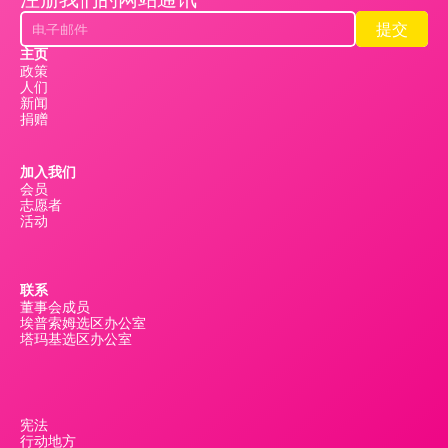
提交
提交
主页
政策
人们
新闻
捐赠
加入我们
会员
志愿者
活动
联系
董事会成员
埃普索姆选区办公室
塔玛基选区办公室
宪法
行动地方