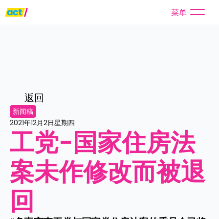
菜单
返回
新闻稿
2021年12月2日星期四
工党-国家住房法
案未作修改而被退
回