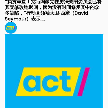
“负责审查工党与国家党住房法案的委员会已将
其无修改地退回，因为没有时间修复其中的众
多缺陷，”行动党领袖大卫·西摩（David 
Seymour）表示....