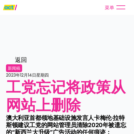
菜单
返回
新闻稿
2023年12月14日星期四
工党忘记将政策从
网站上删除
澳大利亚首都领地基础设施发言人卡梅伦·拉特
斯顿建议工党的网站管理员清除2020年被遗忘
的“新西兰大升级”广告活动的任何痕迹：