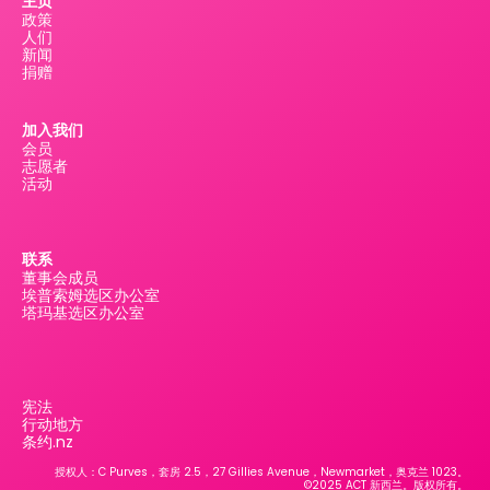
主页
政策
人们
新闻
捐赠
加入我们
会员
志愿者
活动
联系
董事会成员
埃普索姆选区办公室
塔玛基选区办公室
宪法
行动地方
条约.nz
授权人：C Purves，套房 2.5，27 Gillies Avenue，Newmarket，奥克兰 1023。
©2025 ACT 新西兰。版权所有。