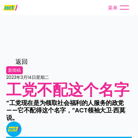
菜单
返回
新闻稿
2023年3月14日星期二
工党不配这个名字
“工党现在是为领取社会福利的人服务的政党
——它不配得这个名字，”ACT领袖大卫·西莫
说。