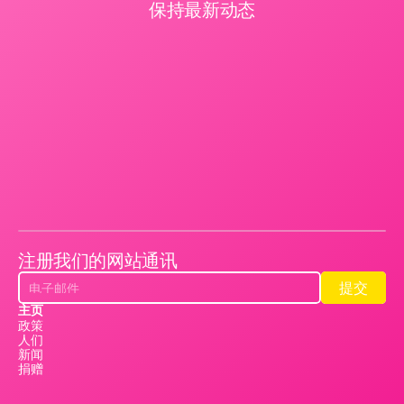
保持最新动态
注册我们的网站通讯
提交
提交
主页
政策
人们
新闻
捐赠