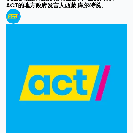
ACT的地方政府发言人西蒙·库尔特说。