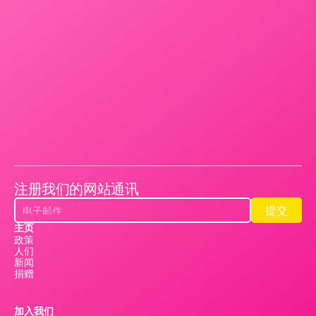
注册我们的网站通讯
提交
提交
主页
政策
人们
新闻
捐赠
加入我们