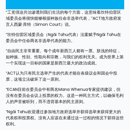
“工党强迫共治渗透到我们生活的每个方面，这意味着坎特伯雷区
域委员会将很快能够根据种族任命非选举代表，”ACT地方政府发
言人西蒙·库特（Simon Court）说。
“坎特伯雷区域委员会（Ngāi Tahu代表）法案赋予Ngāi Tahu在
委员会中任命两名非选举代表的能力。
“自由民主非常重要。每个成年新西兰人都有一票。肤浅的特征，
如种族、性别、性取向和宗教，与我们的权利无关。成为世界上第
一个实现这一目标的国家是新西兰最大的政治成就。
“ACT认为只有民主选举产生的代表才能在各级议会和国会中投
票，这项立法破坏了这一原则。
“ECAN目前在委员会中有两名Mana Whenua专家提供建议，但
没有在委员会会议上投票的权力。这是一种民主方式，以确保毛利
人的声音被听到，而不违背基本的民主原则。
“Ngāi Tahu欢迎通过参加地方政府选举并获得选举来获得更大的
代表权和投票权。没有人应该在未通过这一过程的情况下获得这些
权利。