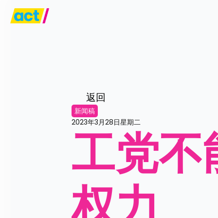
返回
新闻稿
2023年3月28日星期二
工党不
权力