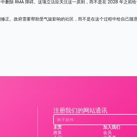
件
中删除 RMA 障碍。这项立法应关注这一原则，而不是在 2028 年之前
得到修正。政府需要帮助受气旋影响的社区，而不是在这个过程中给自己随
注册我们的网站通讯
主页
加入我们
政策
会员