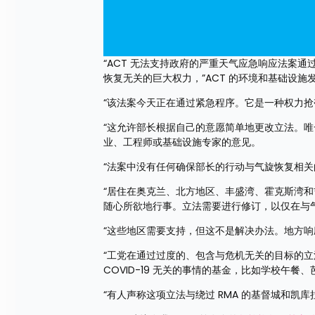
“ACT 无法支持政府的严重天气应急响应法案
恢复无关的巨大权力，”ACT 的环境和基础设施
“该法案今天正在通过紧急程序。它是一种权力
“这允许部长根据自己的意愿简单地更改立法。
业、工程师或基础设施专家的意见。
“法案中没有任何确保部长的行动与气旋恢复相
“居住在奥克兰、北方地区、丰盛湾、霍克斯湾
随心所欲地行事。立法需要进行修订，以仅在与
“这些地区需要支持，但这不是解决办法。地方
“工党在通过过度的、包含与危机无关的目标的立法方
COVID-19 无关的事情的基金，比如学校午餐
“有人声称这项立法与绕过 RMA 的基督城和