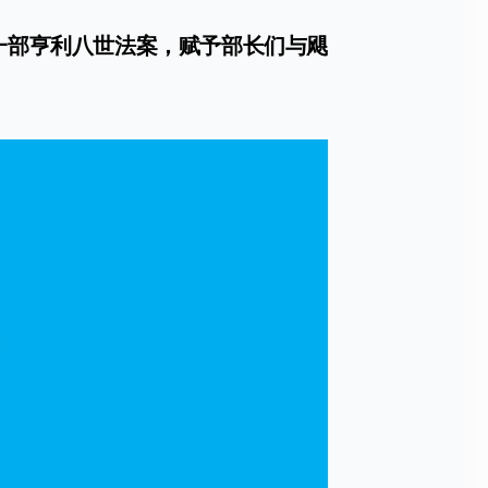
一部亨利八世法案，赋予部长们与飓