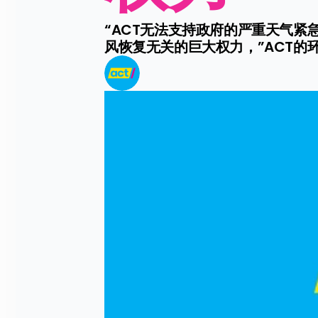
“ACT无法支持政府的严重天气
风恢复无关的巨大权力，”ACT的