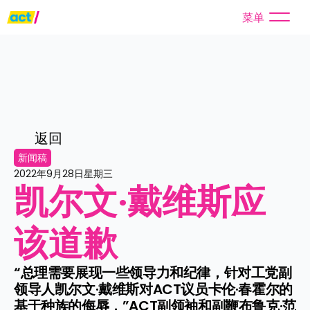
菜单
返回
新闻稿
2022年9月28日星期三
凯尔文·戴维斯应
该道歉
“总理需要展现一些领导力和纪律，针对工党副
领导人凯尔文·戴维斯对ACT议员卡伦·春霍尔的
基于种族的侮辱，”ACT副领袖和副鞭布鲁克·范