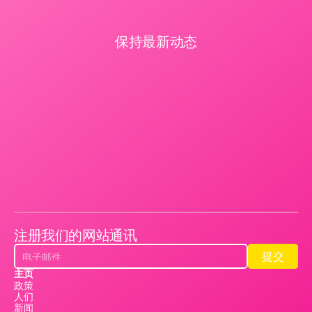
保持最新动态
注册我们的网站通讯
提交
提交
主页
政策
人们
新闻