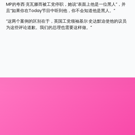
MP的夸西·克瓦滕而被工党停职，她说“表面上他是一位黑人”，并
且“如果你在Today节目中听到他，你不会知道他是黑人。”
“这两个案例的区别在于，英国工党领袖基尔·史达默迫使他的议员
为这些评论道歉。我们的总理也需要这样做。” 