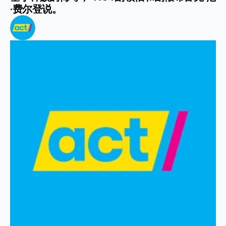
·费尔登说。