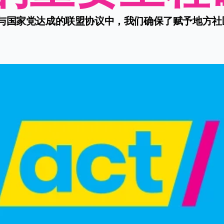
与国家党达成的联盟协议中，我们确保了赋予地方社