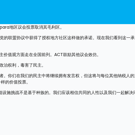
aipara地区议会投票取消其毛利区。
家党的联盟协议中获得了授权地方社区这样做的承诺。现在我们看到这一
主价值观方面走在全国前列。ACT鼓励其他议会效仿。
的政治权利，毒害了民主。
议者。你们在我们的民主中将继续拥有发言权，但这将与每位其他纳税人的
一样的价值投票。
率和基础设施挑战不是基于种族的。我们应该相信共同的人性以及我们一起解决