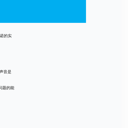
承诺的实
声音是
问题的能