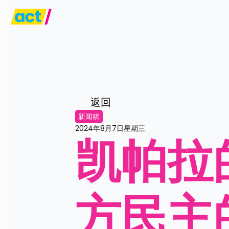
返回
新闻稿
2024年8月7日星期三
凯帕拉
方民主