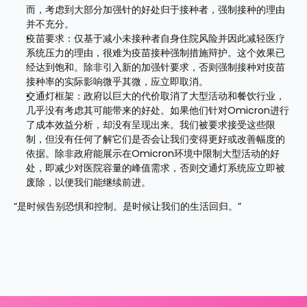
而，考虑到大部分加强针的好处归于接种者，强制接种的理由
并不充分。
疫苗要求：仅基于减小未接种者自身住院风险并因此减轻医疗
系统压力的理由，很难为疫苗接种强制措施辩护。这个效果已
经达到饱和。除非引入新的加强针要求，否则强制接种对疫苗
接种率的实际影响微乎其微，应立即取消。
交通灯框架：政府以巨大的代价取消了大型活动和餐饮行业，
几乎没有考虑其可能带来的好处。如果他们针对Omicron进行
了成本效益分析，却没有呈现出来。我们被要求接受这些限
制，但没有任何了解它们是否会让我们变得更好或改善幅度的
依据。除非政府能展示在Omicron环境中限制大型活动的好
处，即减少对医院容量的峰值需求，否则交通灯系统应立即被
废除，以便我们能继续前进。
“是时候告别恐惧和控制。是时候让我们的生活回归。”