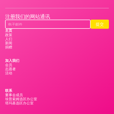
注册我们的网站通讯
提交
提交
主页
政策
人们
新闻
捐赠
加入我们
会员
志愿者
活动
联系
董事会成员
埃普索姆选区办公室
塔玛基选区办公室