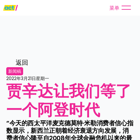
菜单
返回
新闻稿
2022年3月21日星期一
贾辛达让我们等了
一个阿登时代
“今天的西太平洋麦克德莫特·米勒消费者信心指
数显示，新西兰正朝着经济衰退方向发展，消
费者信心降至自2008年全球金融危机以来的最