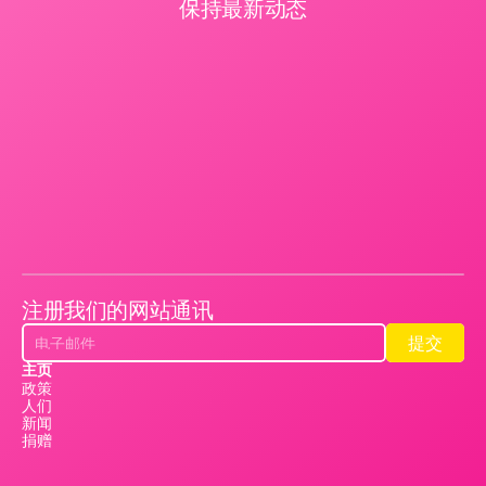
保持最新动态
注册我们的网站通讯
提交
提交
主页
政策
人们
新闻
捐赠