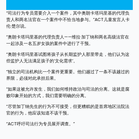
“司法行为专员需要介入一个案件，其中奥朗卡塔玛里基的代理负
责人和两名法官在一个案件中不恰当地参与。”ACT儿童发言人卡
伦·楚尔说。
“奥朗卡塔玛里基的代理负责人——维拉·加丁纳和两名高级法官在
一起涉及一名五岁女孩的案件中进行了干预。
“奥朗卡塔玛里基试图将孩子从长期监护人那里带走，他们认为这
些监护人无法满足孩子的‘文化需求’。
“独立的司法机构比一个案件更重要。他们越过了一条不该越过的
界限，必须对此承担后果。
“如果这被允许发生，我们如何维持政治与司法的分离。这就是腐
败印象开始的方式，我们需要明确的分离。
“尽管加丁纳先生的行为不可接受，但更糟糕的是首席地区法院法
官的行为，他应该知道不该干预。
“ACT呼吁司法行为专员展开调查。”