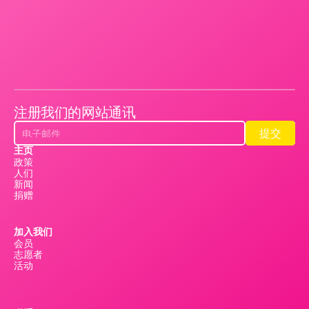
注册我们的网站通讯
提交
提交
主页
政策
人们
新闻
捐赠
加入我们
会员
志愿者
活动