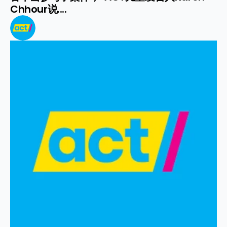
Chhour说....