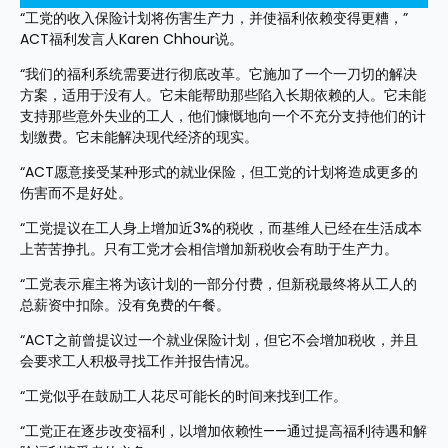
“工党的收入保险计划将伤害生产力，并使福利依赖变得更糟，”
ACT福利发言人Karen Chhour说。
“我们的福利系统需要进行彻底改革。它施加了一个一刀切的解决
方案，适用于没有人。它未能帮助那些陷入长期依赖的人。它未能
支持那些意外失业的工人，他们慷慨地向一个不充分支持他们的计
划缴费。它未能解决现代经济的现实。
“ACT愿意接受某种形式的就业保险，但工党的计划将造成更多的
伤害而不是好处。
“工党提议在工人身上增加近3%的税收，而基维人已经在生活成本
上苦苦挣扎。只有工党才会相信增加新税收会有助于生产力。
“工党表示雇主将为该计划的一部分付费，但新税最终将从工人的
总薪资中扣除。没有免费的午餐。
“ACT之前曾提议过一个就业保险计划，但它不会增加税收，并且
会要求工人积极寻找工作并报告情况。
“工党似乎在鼓励工人花尽可能长的时间来找到工作。
“工党正在逐步改变福利，以增加依赖性——通过提高福利待遇和解