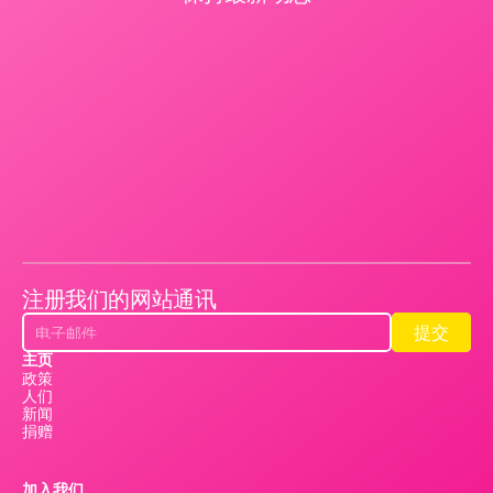
注册我们的网站通讯
提交
提交
主页
政策
人们
新闻
捐赠
加入我们