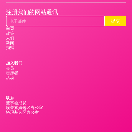
注册我们的网站通讯
提交
提交
主页
政策
人们
新闻
捐赠
加入我们
会员
志愿者
活动
联系
董事会成员
埃普索姆选区办公室
塔玛基选区办公室