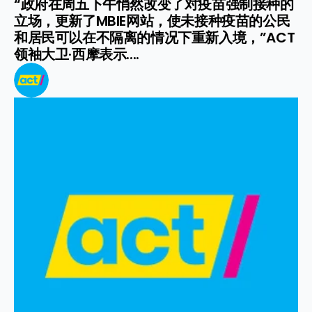
“政府在周五下午悄然改变了对疫苗强制接种的
立场，更新了MBIE网站，使未接种疫苗的公民
和居民可以在不隔离的情况下重新入境，”ACT
领袖大卫·西摩表示....