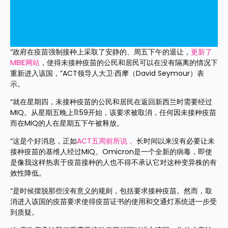
“政府在疫苗强制接种上采取了安静的、周五下午的退让，
更新了
MBIE网站
，使得未接种疫苗的公民和居民可以在没有隔离的情况下
重新进入该国，”ACT领导人大卫·西摩（David Seymour）表
示。
“就在星期四，未接种疫苗的公民和居民在返回新西兰时需要经过
MIQ。从星期五晚上11:59开始，该要求被取消，任何因未接种疫苗
而在MIQ的人在星期五下午被释放。
“这是个好消息，正如
ACT五周前所说，
 长时间以来没有必要让未
接种疫苗的基维人经过MIQ。Omicron是一个全新的病毒，即使
是像我这样热衷于疫苗接种的人也不得不承认它对这种变异株的有
效性降低。
“是时候摆脱那些没有意义的规则，包括要求接种疫苗。然而，取
消进入该国的疫苗要求使得疫苗证书的使用和交通灯系统进一步受
到质疑。