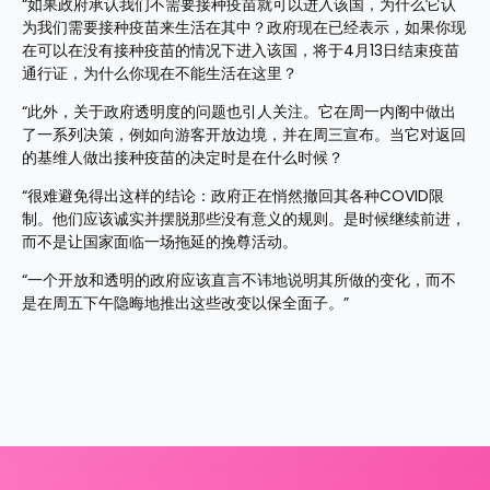
“如果政府承认我们不需要接种疫苗就可以进入该国，为什么它认
为我们需要接种疫苗来生活在其中？政府现在已经表示，如果你现
在可以在没有接种疫苗的情况下进入该国，将于4月13日结束疫苗
通行证，为什么你现在不能生活在这里？
“此外，关于政府透明度的问题也引人关注。它在周一内阁中做出
了一系列决策，例如向游客开放边境，并在周三宣布。当它对返回
的基维人做出接种疫苗的决定时是在什么时候？
“很难避免得出这样的结论：政府正在悄然撤回其各种COVID限
制。他们应该诚实并摆脱那些没有意义的规则。是时候继续前进，
而不是让国家面临一场拖延的挽尊活动。
“一个开放和透明的政府应该直言不讳地说明其所做的变化，而不
是在周五下午隐晦地推出这些改变以保全面子。”