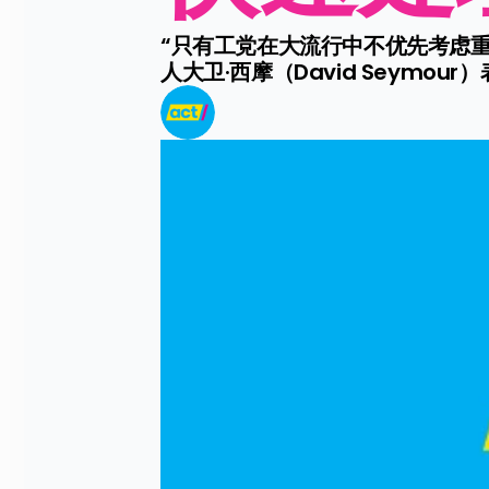
“只有工党在大流行中不优先考虑
人大卫·西摩（David Seymour