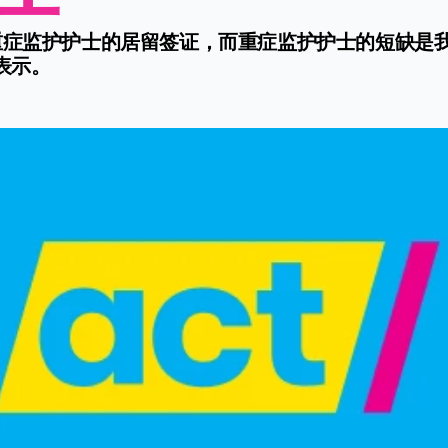
重症监护护士的居留签证，而重症监护护士的短缺是我
）表示。