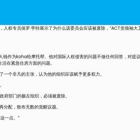
采访中，人权专员保罗·亨特展示了为什么该委员会应该被废除，”ACT党领袖大
税人钱作为koha给摩托帮。他对国际人权侵害的问题不做任何回答，对提
生活在紧急住房方面的问题。
出了一个非凡的主张，认为他的组织应该赋予更多权力。
。
成政府部门的极左组织，必须被废除。
的再分配，散布无数的觉醒议题。
这一点。”