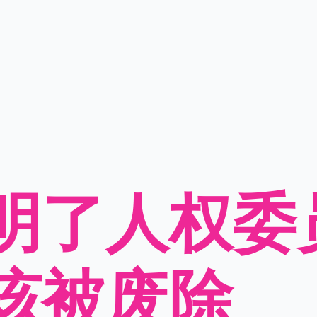
明了人权委
该被废除