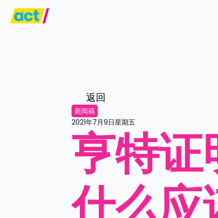
返回
新闻稿
2021年7月9日星期五
亨特证
什么应