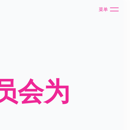
菜单
员会为