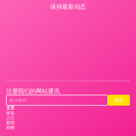
保持最新动态
注册我们的网站通讯
提交
提交
主页
政策
人们
新闻
捐赠