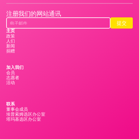
注册我们的网站通讯
提交
提交
主页
政策
人们
新闻
捐赠
加入我们
会员
志愿者
活动
联系
董事会成员
埃普索姆选区办公室
塔玛基选区办公室