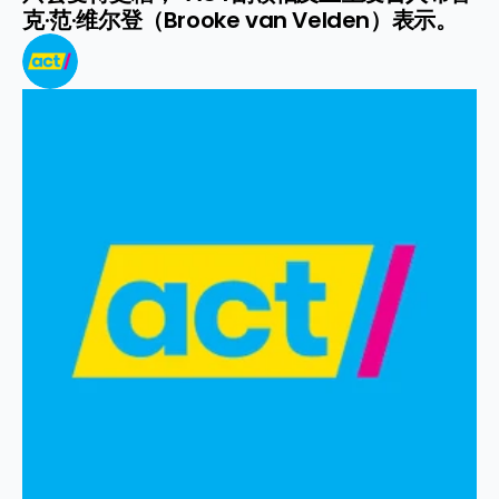
克·范·维尔登（Brooke van Velden）表示。