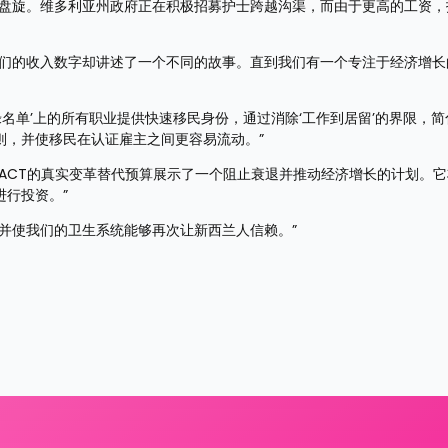
在盘旋。维多利亚州政府正在积极招募护士跨越沟渠，而由于更高的工资，
我们的收入数字却讲述了一个不同的故事。直到我们有一个专注于经济增长
绿名单’上的所有职业提供快速移民身份，通过消除‘工作到居留’的界限，
则，并使移民在认证雇主之间更容易流动。”
ACT的真实变革替代预算展示了一个阻止衰退并推动经济增长的计划。
行投资。”
并使我们的卫生系统能够再次让新西兰人信赖。”