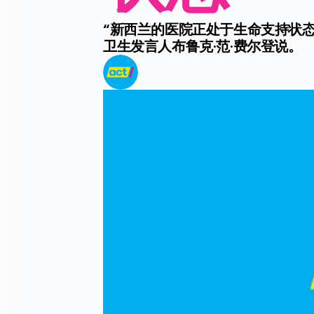
“新西兰的医院正处于生命支持状
卫生发言人布鲁克·范·费尔登说。