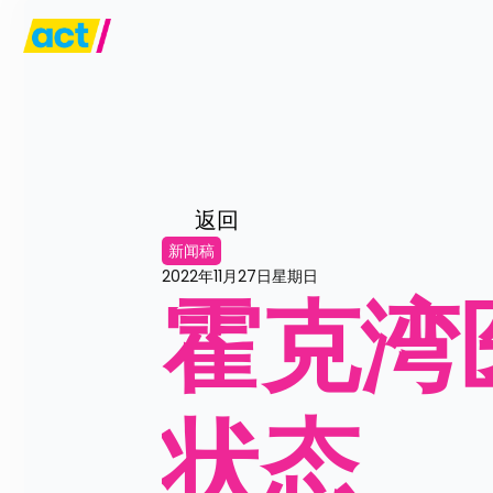
返回
新闻稿
2022年11月27日星期日
霍克湾
状态