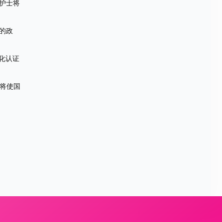
护士将
的政
简化认证
它将使国