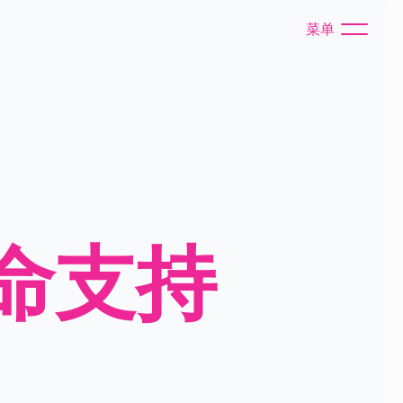
菜单
命支持