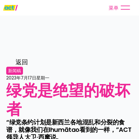
菜单
返回
新闻稿
2023年7月17日星期一
绿党是绝望的破坏
者
“绿党条约计划是新西兰各地混乱和分裂的食
谱，就像我们在Ihumātao看到的一样，”ACT
领导人大卫·西摩说。