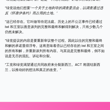
“绿党说他们想要
‘一个关于土地剥夺的调查委员会，以调查通过违
反《怀唐伊条约》而占用的土地。’
“这已经存在。它叫做等待尼法庭。历史上的不公正事件已经通过 
iwi 和王室以善意谈判的完整和最终和解得到解决，只有少数几个
仍然未解决。
“绿党提议的内容是要重新审议整个过程。因此以往的完整和最终
和解的承诺显得浮夸。这将意味着否认已经存在的 iwi 和王室之间
的所有和解，并重新谈判所有内容。与其说是完整和最终，倒不如
说是无尽的混乱、诉讼和分裂。
“工党和绿党渴望通过共同政府来分裂新西兰。ACT 将团结新西
兰，以推动好的想法和真正的改变。”