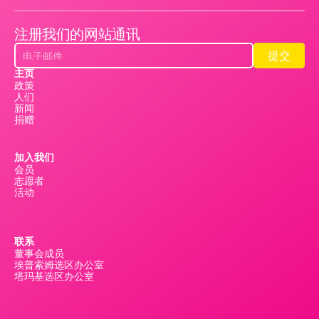
注册我们的网站通讯
提交
提交
主页
政策
人们
新闻
捐赠
加入我们
会员
志愿者
活动
联系
董事会成员
埃普索姆选区办公室
塔玛基选区办公室