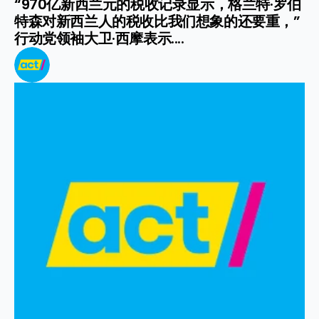
“970亿新西兰元的税收记录显示，格兰特·罗伯
特森对新西兰人的税收比我们想象的还要重，”
行动党领袖大卫·西摩表示....