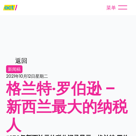
菜单
返回
新闻稿
2021年10月12日星期二
格兰特·罗伯逊 – 
新西兰最大的纳税
人