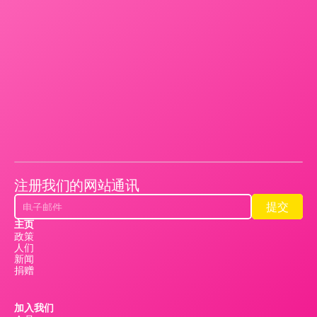
注册我们的网站通讯
提交
提交
主页
政策
人们
新闻
捐赠
加入我们