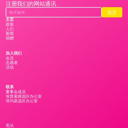
注册我们的网站通讯
提交
提交
主页
政策
人们
新闻
捐赠
加入我们
会员
志愿者
活动
联系
董事会成员
埃普索姆选区办公室
塔玛基选区办公室
宪法