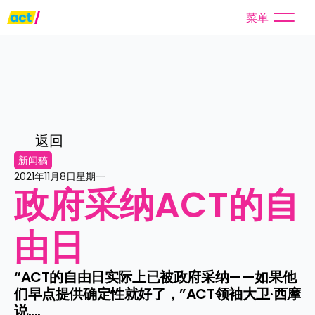
菜单
返回
新闻稿
2021年11月8日星期一
政府采纳ACT的自
由日
“ACT的自由日实际上已被政府采纳——如果他
们早点提供确定性就好了，”ACT领袖大卫·西摩
说....