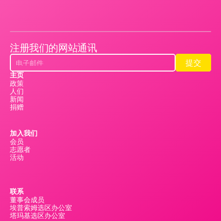
注册我们的网站通讯
提交
提交
主页
政策
人们
新闻
捐赠
加入我们
会员
志愿者
活动
联系
董事会成员
埃普索姆选区办公室
塔玛基选区办公室