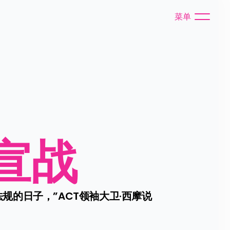
菜单
宣战
的日子，”ACT领袖大卫·西摩说