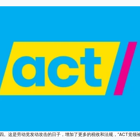
四。这是劳动党发动攻击的日子，增加了更多的税收和法规，”ACT党领袖