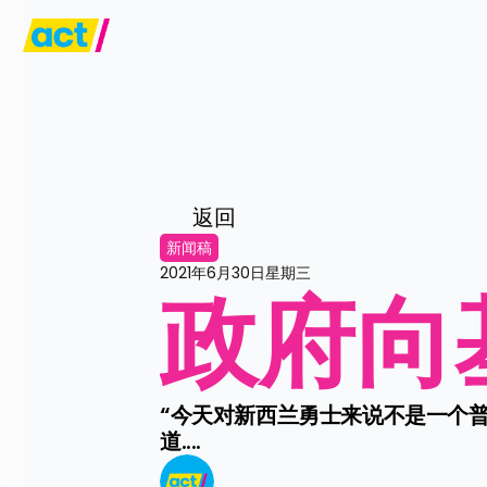
返回
新闻稿
2021年6月30日星期三
政府向
“今天对新西兰勇士来说不是一个普
道....