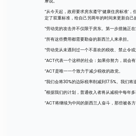
摩说。
“从今天起，政府要求房东遵守‘健康住房标准’，但
定了双重标准，给自己另两年的时间来更新自己
“劳动党的攻击并不仅限于房东。第一步措施正
“所有这些费用都需要勤奋的新西兰人来承担。
“劳动党从未遇到过一个不喜欢的税收、禁止令
“ACT代表一个这样的社会：如果你努力，就会
“ACT是唯一一个致力于减少税收的政党。
“我们会将30%的边际税率削减到17.5%。我们
"根据我们的计划，普通收入者将从减税中每年多获得
“ACT将继续为中间的新西兰人奋斗，那些被各方