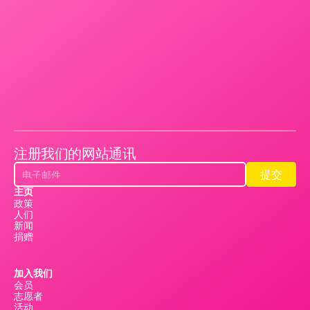
注册我们的网站通讯
提交
提交
主页
政策
人们
新闻
捐赠
加入我们
会员
志愿者
活动