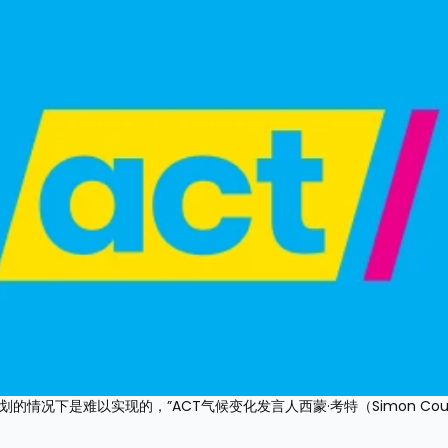
的情况下是难以实现的，”ACT气候变化发言人西蒙·考特（Simon Cou