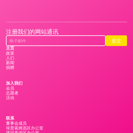
注册我们的网站通讯
提交
提交
主页
政策
人们
新闻
捐赠
加入我们
会员
志愿者
活动
联系
董事会成员
埃普索姆选区办公室
塔玛基选区办公室