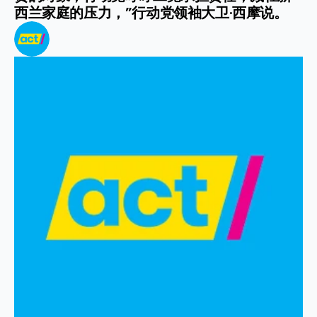
西兰家庭的压力，”行动党领袖大卫·西摩说。