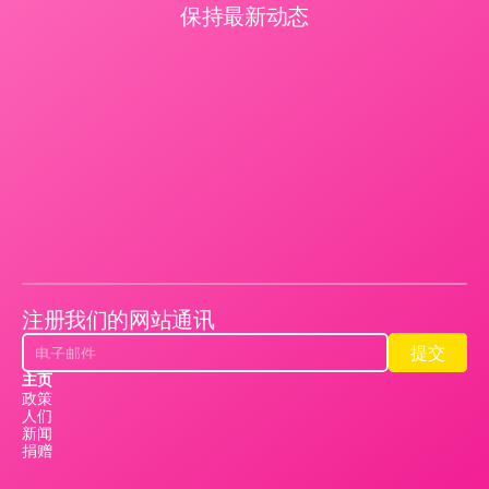
保持最新动态
注册我们的网站通讯
提交
提交
主页
政策
人们
新闻
捐赠