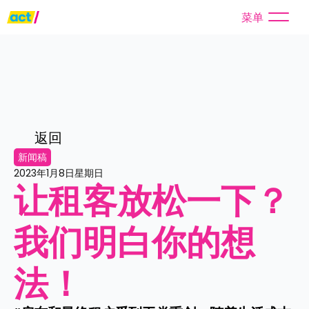
菜单
返回
新闻稿
2023年1月8日星期日
让租客放松一下？
我们明白你的想
法！