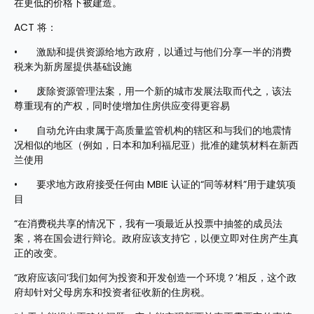
在更低的价格下被建造。
ACT 将：
•	激励和提供资源给地方政府，以通过与他们分享一半的消费
税来为新房屋提供基础设施
•	废除资源管理法案，用一个新的城市发展法取而代之，该法
尊重现有的产权，同时使增加住房供应变得更容易
•	自动允许由隶属于高质量监管机构的辖区和与我们的地震情
况相似的地区（例如，日本和加利福尼亚）批准的建筑材料在新西
兰使用
•	要求地方政府接受任何由 MBIE 认证的“同等材料”用于建筑项
目
“在消费税共享的情况下，我有一项最近从投票中抽签的成员法
案，将在国会进行辩论。政府应该支持它，以便立即对住房产生真
正的改变。
“政府应该问‘我们如何为投资和开发创造一个环境？’相反，这个政
府却针对父母房东和投资者征收新的住房税。