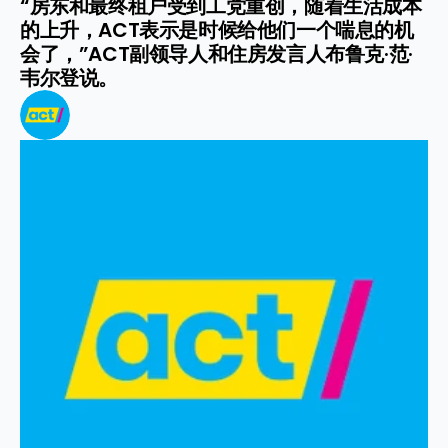
“房东和最终租户受到工党重创，随着生活成本
的上升，ACT表示是时候给他们一个喘息的机
会了，”ACT副领导人和住房发言人布鲁克·范·
韦尔登说。