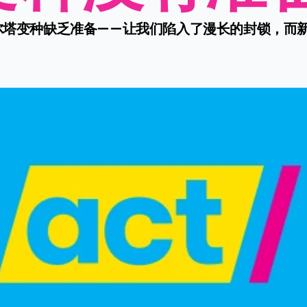
尔塔变种缺乏准备——让我们陷入了漫长的封锁，而新