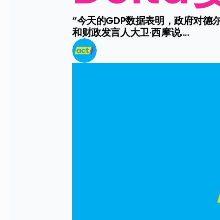
“今天的GDP数据表明，政府对德
和财政发言人大卫·西摩说....