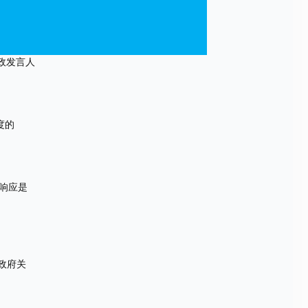
政发言人
度的
响应是
政府关