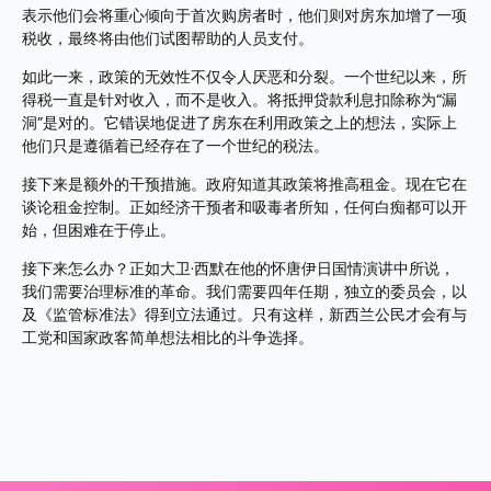
表示他们会将重心倾向于首次购房者时，他们则对房东加增了一项
税收，最终将由他们试图帮助的人员支付。
如此一来，政策的无效性不仅令人厌恶和分裂。一个世纪以来，所
得税一直是针对收入，而不是收入。将抵押贷款利息扣除称为“漏
洞”是对的。它错误地促进了房东在利用政策之上的想法，实际上
他们只是遵循着已经存在了一个世纪的税法。
接下来是额外的干预措施。政府知道其政策将推高租金。现在它在
谈论租金控制。正如经济干预者和吸毒者所知，任何白痴都可以开
始，但困难在于停止。
接下来怎么办？正如大卫·西默在他的怀唐伊日国情演讲中所说，
我们需要治理标准的革命。我们需要四年任期，独立的委员会，以
及《监管标准法》得到立法通过。只有这样，新西兰公民才会有与
工党和国家政客简单想法相比的斗争选择。