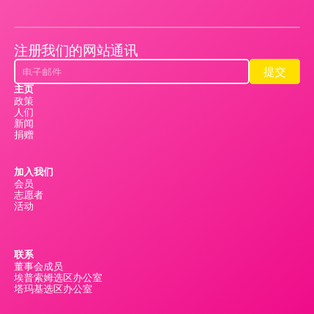
注册我们的网站通讯
提交
提交
主页
政策
人们
新闻
捐赠
加入我们
会员
志愿者
活动
联系
董事会成员
埃普索姆选区办公室
塔玛基选区办公室