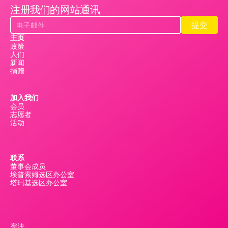
注册我们的网站通讯
提交
提交
主页
政策
人们
新闻
捐赠
加入我们
会员
志愿者
活动
联系
董事会成员
埃普索姆选区办公室
塔玛基选区办公室
宪法