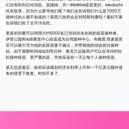
们没有听到任何消息。莫德纳，另一种MRNA疫苗更好。Medsafe
尚未批准，但为什么要等他们呢？他们会告诉我们什么是7000万
接种过的人都不知道的？新西兰政府会反对阿斯利康吗？最好不要
告诉我们给了太平洋岛民。
更多的剂量可以聘用大约5000名已培训但未在岗的疫苗接种者。
伊登公园和ASB展览中心应该成为自驾接种中心。布赖恩·塔麦基甚
至可以被引导为他的反疫苗妻子施法，并带领他的信徒前往接种
站。由于观察时间缩短到15分钟，奥克兰运输用户可以在等待时轻
松接种疫苗。更严重的是，学校应该有一天让每个人接种疫苗。
第五也是最后，政府应该规划经济在利率上升和一千亿美元额外债
务的背景下恢复。时间不多了。