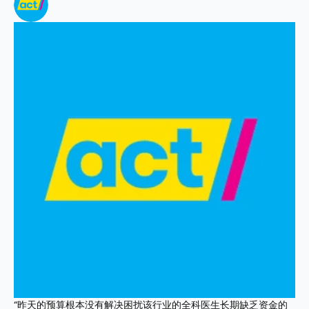
“昨天的预算根本没有解决困扰该行业的全科医生长期缺乏资金的