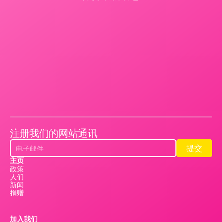
注册我们的网站通讯
提交
提交
主页
政策
人们
新闻
捐赠
加入我们