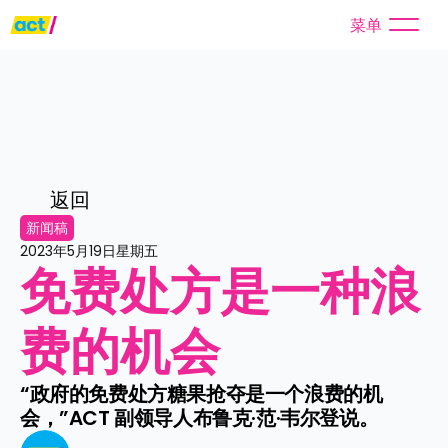
菜单
返回
新闻稿
2023年5月19日星期五
免费处方是一种浪
费的机会
“政府的免费处方糖果抢夺是一个浪费的机
会，”ACT 副领导人布鲁克·范·韦尔登说。