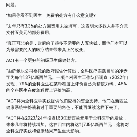
问题。
“如果你看不到医生，免费的处方有什么意义呢?
“去年只有3.3%的处方因费用未被填写，这表明大多数人并不介意
支付五美元的部分费用。
“真正可悲的是，政府给了很多不需要的人五块钱，而他们本可以
为最需要的人的医疗结果带来真正的改变。
ACT有一个更好的初级卫生保健处方。
“由萨佩尔公司委托的政府报告计算出，全科医疗实践目前的净赤
字为每年1.37亿新西兰元。一项全科医生工作队伍调查（2022年）
发现，79%的全科医生在某种程度上评价自己为精疲力竭，48%
的全科医生在疲惫程度上评价为高。
“ACT将为全科医学实践提供他们应得的资金支持。他们在新西兰
健康系统中扮演着过于重要的角色，不能再继续这样下去了。
“ACT将在2023/24年投资1.63亿新西兰元用于全科医学的发放，
未来几年将持续增加。这在四年内将达到7.15亿新西兰元，这将对
全科医疗实践和健康结果产生重大影响。