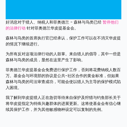
好消息对于猎人、纳税人和菲奥德兰 - 森林与鸟类已经 
暂停他们
的法律行动
 针对菲奥德兰华皮提基金会。
森林与鸟类的首席执行官已经承认，保护工作可以在不消灭华皮提
的情况下继续进行。
为所有反对这项法律行动的人鼓掌。来自猎人的倡导，其中一些是
森林与鸟类的成员，显然在这里产生了影响。
菲奥德兰华皮提基金会免费进行保护工作，否则将花费纳税人数百
万。基金会与环境部的协议是公共-社区合作的黄金标准，但如果
森林与鸟类的司法审查成功，可能会使以猎人为主导的保护模式陷
入困境。
我了解到华皮提猎人正在急切等待来自保护及狩猎与钓鱼部长关于
将华皮提指定为特殊兴趣群体的进展更新。这将使基金会有信心继
续其保护工作，并为其他敏感物种设定可以复制的先例。