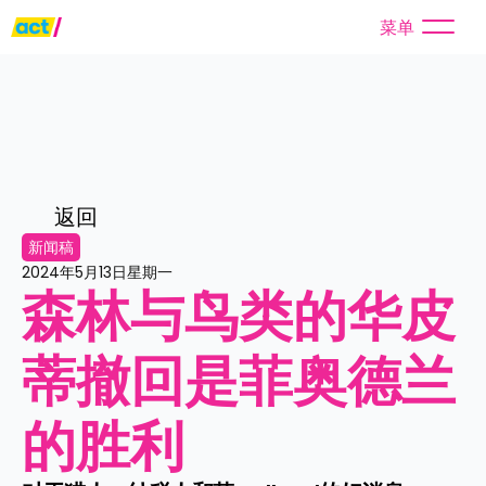
菜单
返回
新闻稿
2024年5月13日星期一
森林与鸟类的华皮
蒂撤回是菲奥德兰
的胜利