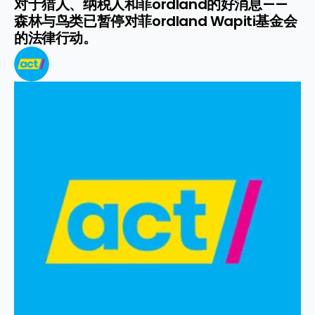
对于猎人、纳税人和菲ordland的好消息——
森林与鸟类已暂停对菲ordland Wapiti基金会
的法律行动。