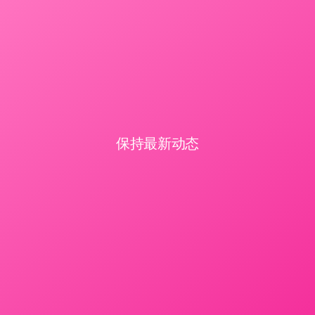
保持最新动态