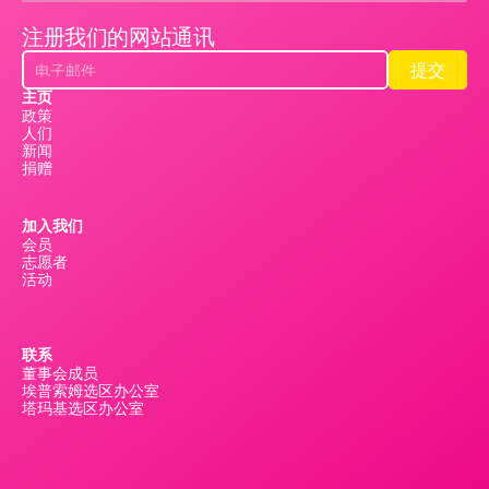
注册我们的网站通讯
提交
提交
主页
政策
人们
新闻
捐赠
加入我们
会员
志愿者
活动
联系
董事会成员
埃普索姆选区办公室
塔玛基选区办公室