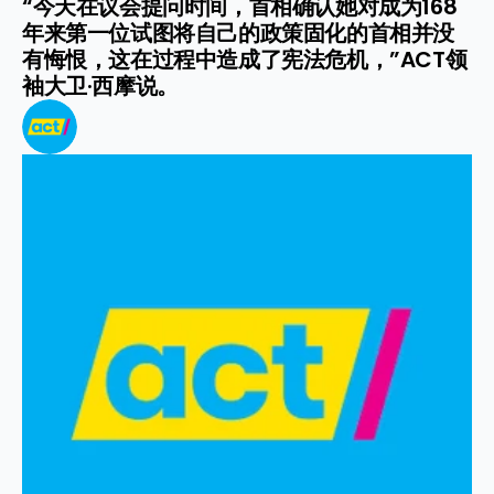
“今天在议会提问时间，首相确认她对成为168
年来第一位试图将自己的政策固化的首相并没
有悔恨，这在过程中造成了宪法危机，”ACT领
袖大卫·西摩说。