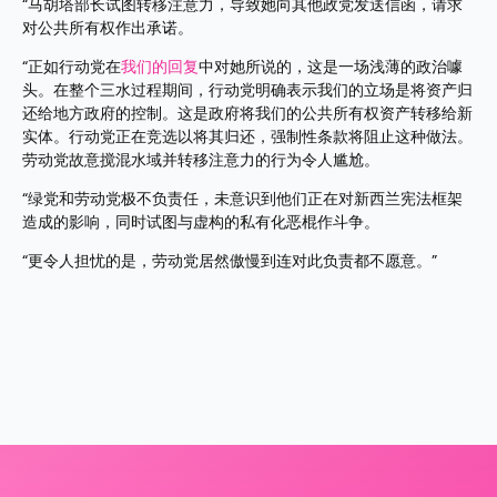
“马胡塔部长试图转移注意力，导致她向其他政党发送信函，请求
对公共所有权作出承诺。
“正如行动党在
我们的回复
中对她所说的，这是一场浅薄的政治噱
头。在整个三水过程期间，行动党明确表示我们的立场是将资产归
还给地方政府的控制。这是政府将我们的公共所有权资产转移给新
实体。行动党正在竞选以将其归还，强制性条款将阻止这种做法。
劳动党故意搅混水域并转移注意力的行为令人尴尬。
“绿党和劳动党极不负责任，未意识到他们正在对新西兰宪法框架
造成的影响，同时试图与虚构的私有化恶棍作斗争。
“更令人担忧的是，劳动党居然傲慢到连对此负责都不愿意。”