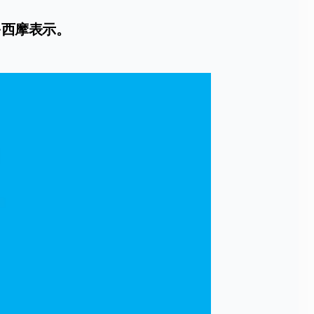
·西摩表示。