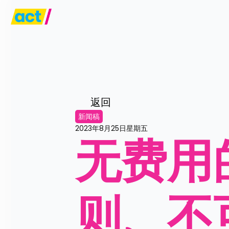
返回
新闻稿
2023年8月25日星期五
无费用
则、不