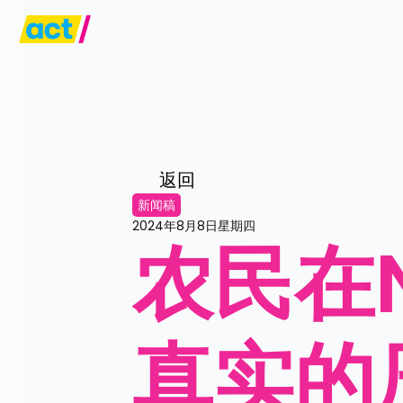
返回
新闻稿
2024年8月8日星期四
农民在
真实的