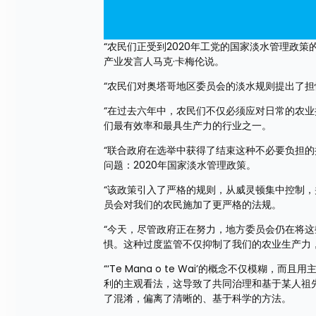
“农民们正受到2020年工党的国家淡水管理政策
产业发言人马克·卡梅伦说。
“农民们对奥塔哥地区委员会的淡水规则提出了
“在过去六年中，农民们不仅必须应对日常的农
们最有效率和最具生产力的行业之一。
“联合政府在选举中获得了结束这种不必要负担
问题：2020年国家淡水管理政策。
“该政策引入了严格的规则，从威灵顿集中控制，并提
员会对我们的农民施加了更严格的法规。
“今天，尽管政府正在努力，地方委员会仍在将
惧。这种过度监管不仅抑制了我们的农业生产力
“‘Te Mana o te Wai’的概念不仅模
利的主观看法，这导致了共同治理和基于某人祖
了混淆，偏离了清晰的、基于科学的方法。