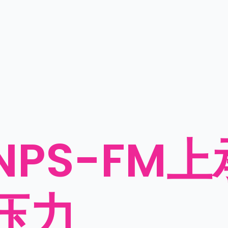
NPS-FM
压力