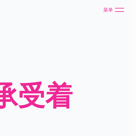
菜单
上承受着