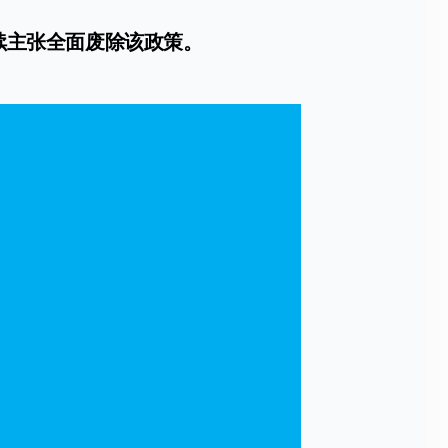
续主张全面废除该政策。