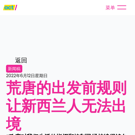
菜单
返回
新闻稿
2022年6月12日星期日
荒唐的出发前规则
让新西兰人无法出
境