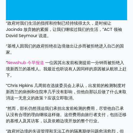
“政府对我们生活的指挥和控制已经持续得太久，是时候让 
Jacinda 放弃她的紧握，让我们继续过我们的生活，”ACT 领袖 
David Seymour 说道。
“基维人因我们的政府拒绝在边境做出让步而被拒绝进入自己的国
家。
“
Newshub 今早报道
 一位因其出发前检测提前一分钟而被拒绝入
境新西兰的基维人。我最近也听说有人因同样的原因被从航班上赶
下。
“Chris Hipkins 几周前在选拔委员会上承认，出发前的检测制度对
新西兰的病例和住院率几乎没有影响，但他自那以后做了什么来取
消这一无意义的政策？应该立即取消。
“然而，部长仍然强迫我们承担出发前检测的费用，尽管他自己承
认没有合理的理由继续这样做。这些费用由旅行者支付，包括迁移
的基维人及其访客，以及依赖边境开放的整个行业。
“政府对边境的失误管理和无法工作的隔离期使问题愈演愈烈，但