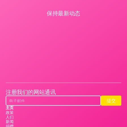
保持最新动态
注册我们的网站通讯
提交
提交
主页
政策
人们
新闻
捐赠