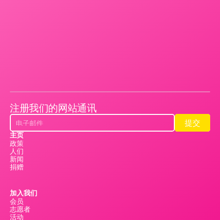
注册我们的网站通讯
提交
提交
主页
政策
人们
新闻
捐赠
加入我们
会员
志愿者
活动