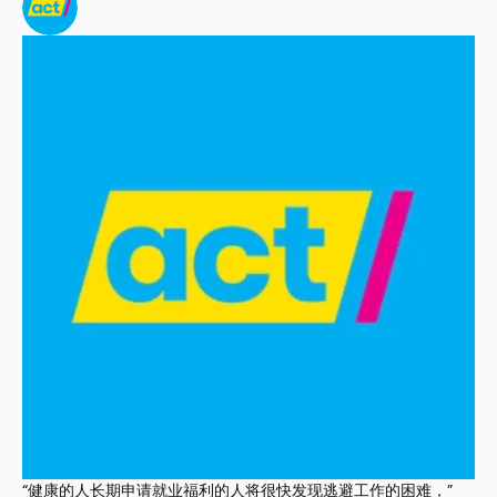
“健康的人长期申请就业福利的人将很快发现逃避工作的困难，”