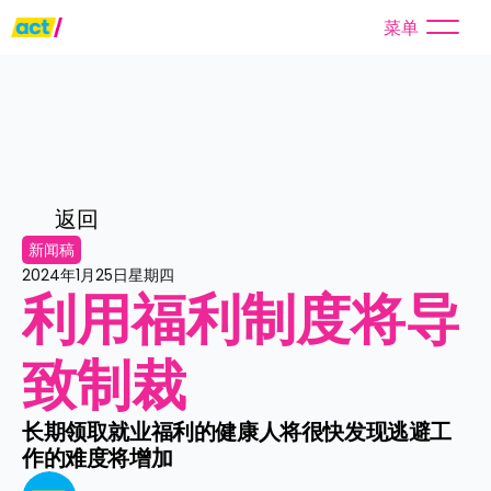
菜单
返回
新闻稿
2024年1月25日星期四
利用福利制度将导
致制裁
长期领取就业福利的健康人将很快发现逃避工
作的难度将增加