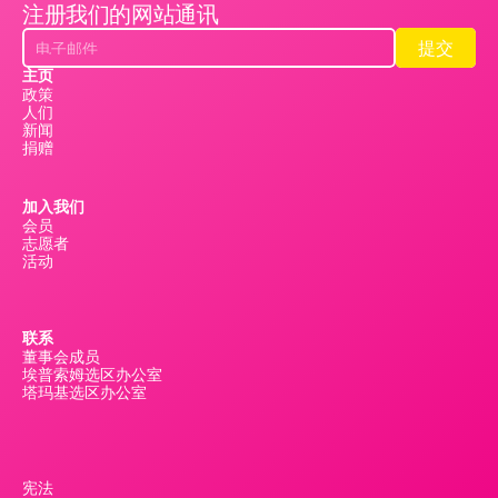
注册我们的网站通讯
提交
提交
主页
政策
人们
新闻
捐赠
加入我们
会员
志愿者
活动
联系
董事会成员
埃普索姆选区办公室
塔玛基选区办公室
宪法