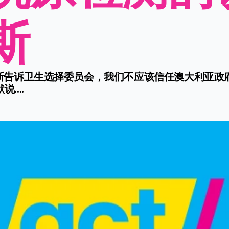
斯
金斯告诉卫生选择委员会，我们不应该信任澳大利亚政
....