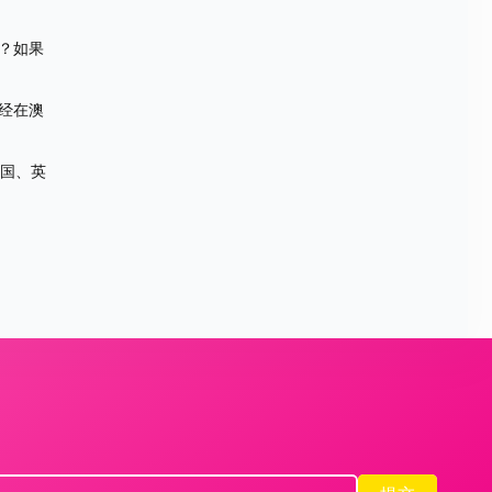
？如果
经在澳
美国、英