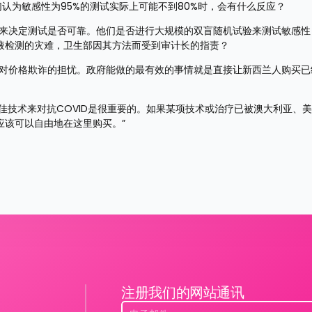
认为敏感性为95%的测试实际上可能不到80%时，会有什么反应？
法来决定测试是否可靠。他们是否进行大规模的双盲随机试验来测试敏感性
液检测的灾难，卫生部因其方法而受到审计长的指责？
及对价格欺诈的担忧。政府能做的最有效的事情就是直接让新西兰人购买已
佳技术来对抗COVID是很重要的。如果某项技术或治疗已被澳大利亚、
应该可以自由地在这里购买。”
注册我们的网站通讯