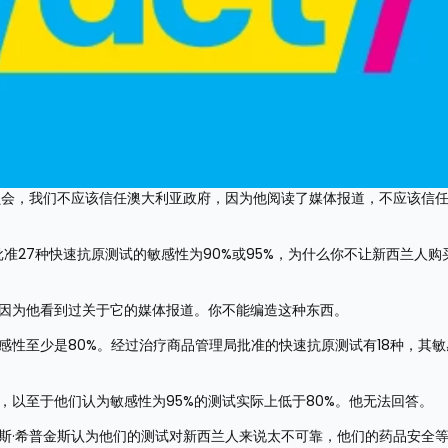
员会，我们不应该信任澳大利亚政府，因为他阅读了媒体报道，不应该信任
批准27种快速抗原测试的敏感性为90%或95%，为什么你不让新西兰人购
，因为他看到过关于它的媒体报道。你不能编造这种东西。
感性至少是80%。经过治疗商品管理局批准的快速抗原测试有18种，其敏
，以至于他们认为敏感性为95%的测试实际上低于80%。他无法回答。
斯·希普金斯认为他们的测试对新西兰人来说太不可靠，他们的药品安全