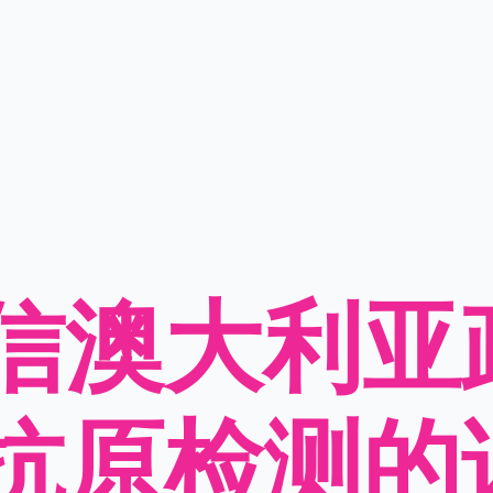
信澳大利亚
抗原检测的