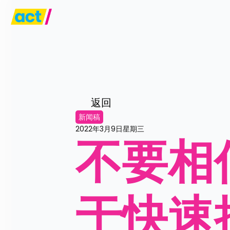
返回
新闻稿
2022年3月9日星期三
不要相
于快速