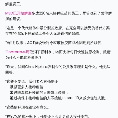
解雇员工。
MSD已开始解雇
多达220名未接种疫苗的员工，尽管收到了暂停解
雇的建议。
“这是一个代代相传中最分裂的政府。在完全可以接受的替代方案
存在的情况下解雇员工是令人无法置信的残酷。
“自11月以来，ACT就说强制令应该被疫苗或检测规则所取代。
“
Fonterra本周
取消了强制令，转而支持每日快速抗原检测。政府
为什么不能这样做呢？
“昨天，我问Chris Hipkins强制令的公共政策理由是什么。他无法
回答。
“这并不复杂。我们要么有强制令：
鼓励更多人接种疫苗；
通过隔离接种疫苗的人来防止传播；
通过确保未接种疫苗的人不接触COVID-19来减少住院人数。
“这些解释现在都没有意义。
“在97%的接种率下，强制令不会让更多人接种疫苗。