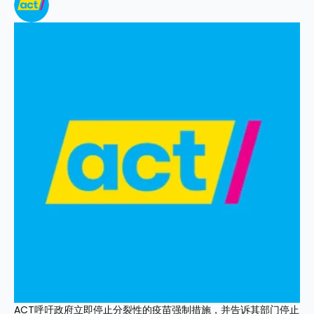
ACT呼吁政府立即停止分裂性的疫苗强制措施，并告诉其部门停止