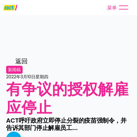
菜单
返回
新闻稿
2022年3月10日星期四
有争议的授权解雇
应停止
ACT呼吁政府立即停止分裂的疫苗强制令，并
告诉其部门停止解雇员工....