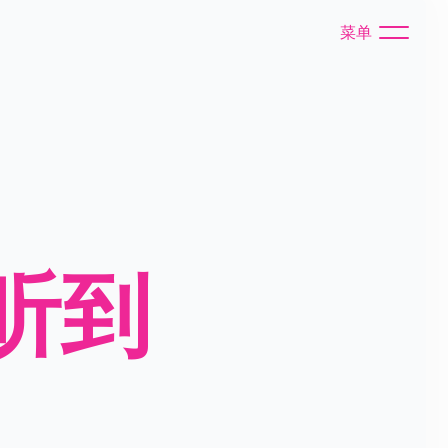
菜单
听到