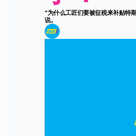
“为什么工匠们要被征税来补贴特斯
说。