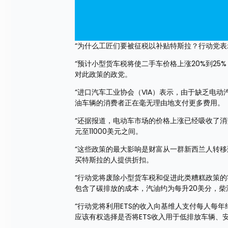
“为什么工匠们要被征税以补贴特斯拉？行动党表
“预计小型货车税将使二手车价格上涨20%到2
对此政策的政党。
“进口汽车工业协会（VIA）表示，由于缺乏电
油车辆的消费者正在毫无理由地支付更多费用。
“还据报道，电动车市场的价格上涨已经吸收了消
元至11000美元之间。
“这些政策的最大影响是财富从一群新西兰人转
买特斯拉的人提供折扣。
“行动党将废除小型货车税和促进此类糟糕政策的
包含了碳排放的成本，汽油约为每升20美分，柴
“行动党将利用ETS的收入向基维人支付每人每年
应该有权选择是否将ETS收入用于低排放车辆、