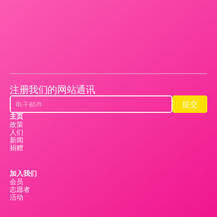
注册我们的网站通讯
提交
提交
主页
政策
人们
新闻
捐赠
加入我们
会员
志愿者
活动