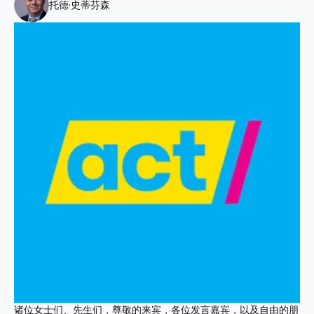
托德·史蒂芬森
诸位女士们、先生们，尊敬的来宾，各位发言嘉宾，以及自由的朋