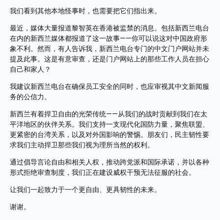
我们看到其他本地怪事时，也需要把它们指出来。 
最近，媒体大量报道黎智英在香港被监禁的消息。包括新西兰电台
在内的新西兰媒体都报道了这一故事——你可以说这对中国政府形
象不利。然而，有人告诉我，新西兰电台专门的中文门户网站并未
提及此事。这是有意审查，还是门户网站上的那些工作人员在担心
自己和家人？
我建议新西兰电台在确保员工安全的同时，也应审视其中文新闻服
务的公信力。 
新西兰有着捍卫自由的光荣传统——从我们的战时贡献到我们在太
平洋地区的伙伴关系。我们支持一支现代化国防力量，聚焦联盟、
更紧密的台湾关系，以及对外国影响的警惕。朋友们，民主韧性要
求我们主动捍卫那些我们视为理所当然的权利。
通过倡导言论自由和相关人权，推动跨党派和国际承诺，并以各种
形式拒绝审查制度，我们正在建设威权干预无法征服的社会。 
让我们一起致力于一个更自由、更具韧性的未来。 
谢谢。 