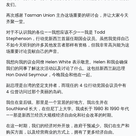
友们。 
再次感谢 Tasman Union 主办这场重要的研讨会，并让大家今天
齐聚一堂。 
对于不认识我的各位——我想应该不少——我是 Todd 
Stephenson，行动党新西兰首届任期国会议员。虽然我觉得自己
不如今天听到的许多其他发言者那样有资格，但我非常高兴能为这
场重要讨论贡献自己的声音。 
我想向我的议会同僚 Helen White 表示敬意。Helen 和我会确保
我们的同事了解这次活动以及讨论了什么。这包括新西兰副总理 
Hon David Seymour，今晚我会和他在一起。
副总理是台湾的坚定支持者，而现任的 4 位行动党国会议员中有 
4 位曾访问过那个美丽的岛屿。 
我住在皇后镇。那里是一个宜居的好地方。我出生并在 
Southland 长大，在但尼丁上大学。我成长于 1980 和 1990 年代
——那是新西兰经历大规模经济自由化和社会改革的时期。
在这一时期，我们的经济对外开放，政府干预减少。我们在生产和
购买方面，以及经营商业的方式上，拥有了更多经济自由。 