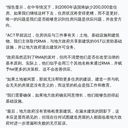
“报告显示，在中等情况下，到2060年该国将缺少200,000套住
房。如果我们继续这样下去，住房状况将变得更糟，而不是更好。
唯一的问题是我们是否能够意识到住房问题是供应问题，并改变方
向。
“ACT早就说过，住房供应与三件事有关：土地、基础设施和建筑
物。我们主张取代RMA，与地方政府共享新建筑的GST以资助基础
设施，并让地方政府退出建筑许可业务。
“政府虽然迟到了RMA的派对，但尚不清楚他们是否在改变法律的
基本原则。实际上，他们似乎会用三个其他名称来通过RMA，并赋
予Iwi更多的决策权。这不会改善供应。
“如果土地被闲置，那就无法帮助更多住房的建设。建造一所与机
会无关的房屋是没有意义的，而这里的机会是指工作和教育。
“我们需要确保，如果地方政府确实同意增长，他们能够负担得起
基础设施。
“最后，地方政府没有资格检查新建筑。在漏水建筑的阴影下，这
本应是显而易见的，但现在任何试图建造房屋的人都面临着地方政
府对进一步泄漏和失败的无尽延误。