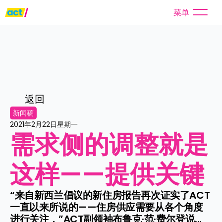
菜单
返回
新闻稿
2021年2月22日星期一
需求侧的调整就是
这样——提供关键
“来自新西兰倡议的新住房报告再次证实了ACT
一直以来所说的——住房供应需要从各个角度
进行关注，”ACT副领袖布鲁克·范·费尔登说...