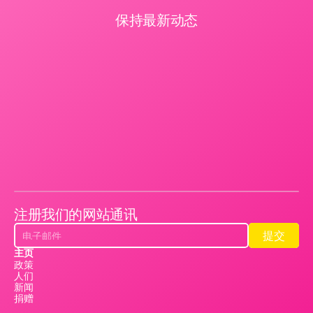
保持最新动态
注册我们的网站通讯
提交
提交
主页
政策
人们
新闻
捐赠