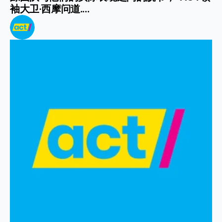
袖大卫·西摩问道....