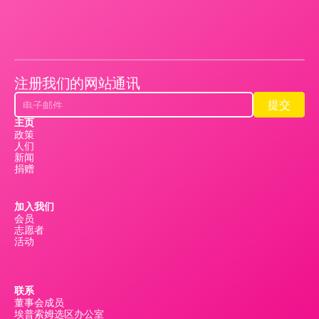
注册我们的网站通讯
提交
提交
主页
政策
人们
新闻
捐赠
加入我们
会员
志愿者
活动
联系
董事会成员
埃普索姆选区办公室