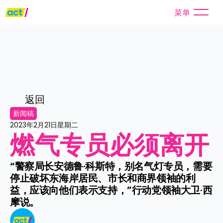
菜单
返回
新闻稿
2023年2月21日星期二
燃气专员必须离开
“警察局长安德鲁·科斯特，别名气灯专员，需要
停止破坏东海岸居民、市长和商界领袖的利
益，应该向他们表示支持，”行动党领袖大卫·西
摩说。