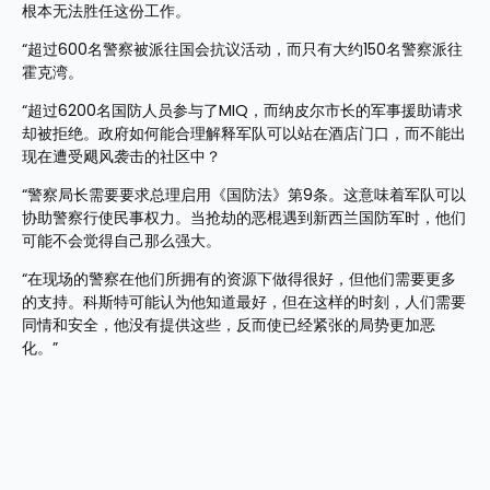
根本无法胜任这份工作。
“超过600名警察被派往国会抗议活动，而只有大约150名警察派往
霍克湾。
“超过6200名国防人员参与了MIQ，而纳皮尔市长的军事援助请求
却被拒绝。政府如何能合理解释军队可以站在酒店门口，而不能出
现在遭受飓风袭击的社区中？
“警察局长需要要求总理启用《国防法》第9条。这意味着军队可以
协助警察行使民事权力。当抢劫的恶棍遇到新西兰国防军时，他们
可能不会觉得自己那么强大。
“在现场的警察在他们所拥有的资源下做得很好，但他们需要更多
的支持。科斯特可能认为他知道最好，但在这样的时刻，人们需要
同情和安全，他没有提供这些，反而使已经紧张的局势更加恶
化。”