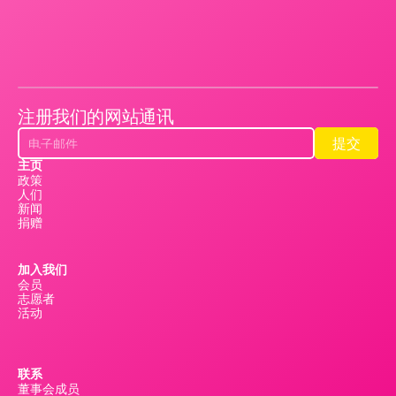
注册我们的网站通讯
提交
提交
主页
政策
人们
新闻
捐赠
加入我们
会员
志愿者
活动
联系
董事会成员