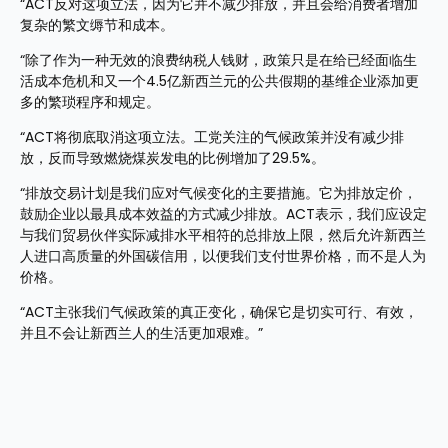
“ACT反对这项立法，因为它并不减少排放，并且会给消费者增加
复杂的繁文缛节和成本。
“除了作为一种无效的浪费纳税人钱财，政策只是在给已经面临生
活成本危机和又一个4.5亿新西兰元的公共假期的基维企业添加更
多的繁琐程序和规定。
“ACT将彻底取消这项立法。工党关注的气候政策并没有减少排
放，反而导致燃烧煤炭发电的比例增加了29.5%。
“排放交易计划是我们应对气候变化的主要措施。它为排放定价，
鼓励企业以最具成本效益的方式减少排放。ACT表示，我们应设定
与我们贸易伙伴实际减排水平相符的总排放上限，然后允许新西兰
人进口高质量的外国碳信用，以便我们支付世界价格，而不是人为
价格。
“ACT主张我们气候政策的真正变化，确保它是切实可行、有效，
并且不会让新西兰人的生活更加艰难。”