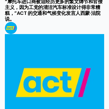
“摩托车进口商被迫经历更多的繁文缛节和官僚
主义，因为工党的清洁汽车标准设计得非常糟
糕，”ACT 的交通和气候变化发言人西蒙·法院
说。